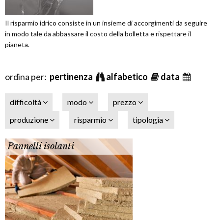
Il risparmio idrico consiste in un insieme di accorgimenti da seguire
in modo tale da abbassare il costo della bolletta e rispettare il
pianeta.
ordina per:
pertinenza
alfabetico
data
difficoltà
modo
prezzo
produzione
risparmio
tipologia
Pannelli isolanti