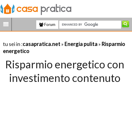
Forum
tu sei in :
casapratica.net
»
Energia pulita
»
Risparmio
energetico
Risparmio energetico con
investimento contenuto