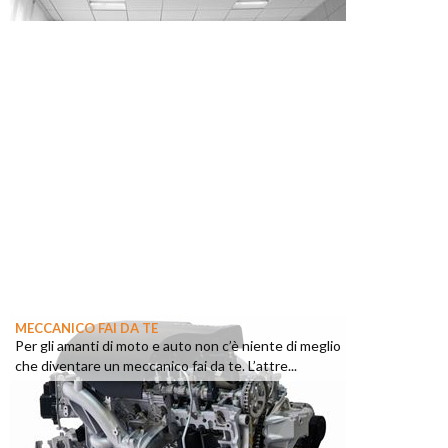
MECCANICO FAI DA TE
Per gli amanti di moto e auto non c’è niente di meglio
che diventare un meccanico fai da te. L’attre...