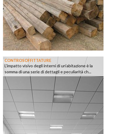
CONTROSOFFITTATURE
L'impatto visivo degli interni di un'abitazione è la
somma di una serie di dettagli e peculiarità ch...