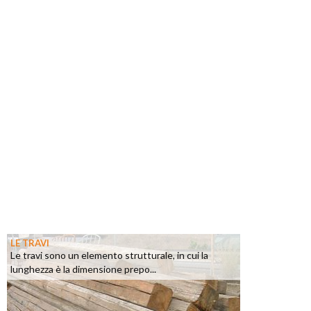
LE TRAVI
Le travi sono un elemento strutturale, in cui la
lunghezza è la dimensione prepo...