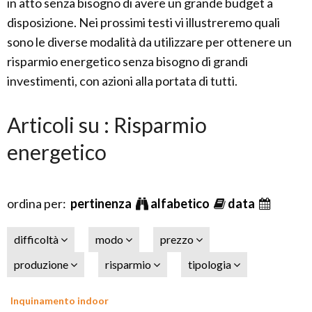
in atto senza bisogno di avere un grande budget a
disposizione. Nei prossimi testi vi illustreremo quali
sono le diverse modalità da utilizzare per ottenere un
risparmio energetico senza bisogno di grandi
investimenti, con azioni alla portata di tutti.
Articoli su : Risparmio
energetico
ordina per:
pertinenza
alfabetico
data
difficoltà
modo
prezzo
produzione
risparmio
tipologia
Inquinamento indoor