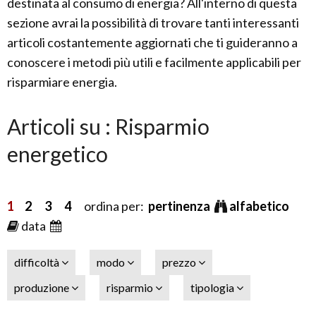
destinata al consumo di energia? All'interno di questa
sezione avrai la possibilità di trovare tanti interessanti
articoli costantemente aggiornati che ti guideranno a
conoscere i metodi più utili e facilmente applicabili per
risparmiare energia.
Articoli su : Risparmio
energetico
1
2
3
4
ordina per:
pertinenza
alfabetico
data
difficoltà
modo
prezzo
produzione
risparmio
tipologia