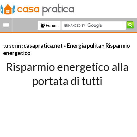
Forum
tu sei in :
casapratica.net
»
Energia pulita
»
Risparmio
energetico
Risparmio energetico alla
portata di tutti