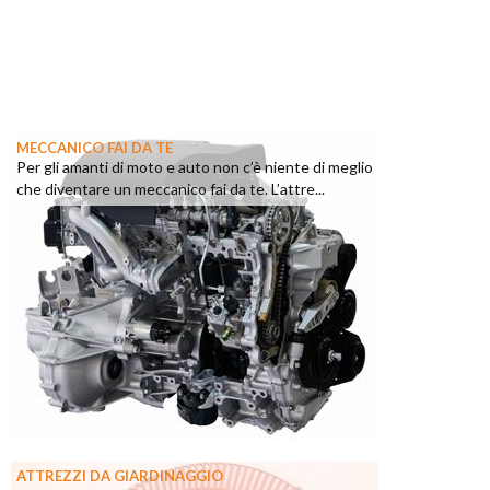
MECCANICO FAI DA TE
Per gli amanti di moto e auto non c’è niente di meglio
che diventare un meccanico fai da te. L’attre...
ATTREZZI DA GIARDINAGGIO