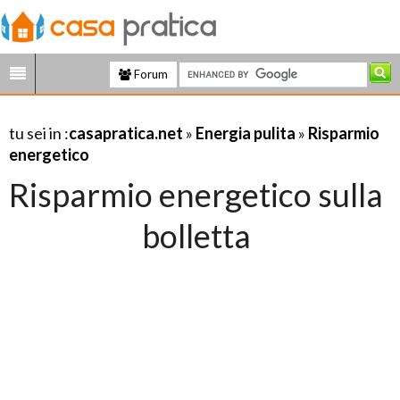
Forum
tu sei in :
casapratica.net
»
Energia pulita
»
Risparmio
energetico
Risparmio energetico sulla
bolletta