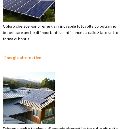
Coloro che scelgono l'energia rinnovabile fotovoltaico potranno
beneficiare anche di importanti sconti concessi dallo Stato sotto
forma di bonus.
Energie alternative
Esistono molte tipologie di energie alternative tra cui le più note