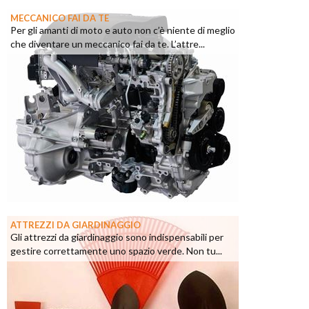
MECCANICO FAI DA TE
Per gli amanti di moto e auto non c’è niente di meglio
che diventare un meccanico fai da te. L’attre...
ATTREZZI DA GIARDINAGGIO
Gli attrezzi da giardinaggio sono indispensabili per
gestire correttamente uno spazio verde. Non tu...