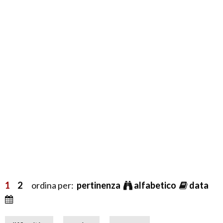
1
2
ordina per:
pertinenza
alfabetico
data