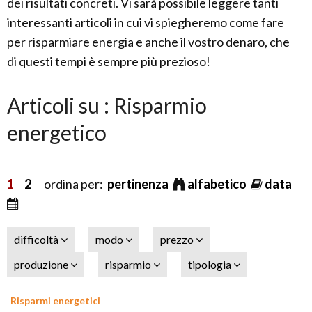
dei risultati concreti. Vi sarà possibile leggere tanti
interessanti articoli in cui vi spiegheremo come fare
per risparmiare energia e anche il vostro denaro, che
di questi tempi è sempre più prezioso!
Articoli su : Risparmio
energetico
1
2
ordina per:
pertinenza
alfabetico
data
difficoltà
modo
prezzo
produzione
risparmio
tipologia
Risparmi energetici