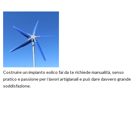
Costruire un impianto eolico fai da te richiede manualità, senso
pratico e passione per i lavori artigianali e può dare davvero grande
soddisfazione.