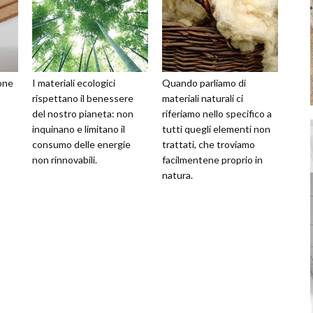
ione
I materiali ecologici
Quando parliamo di
rispettano il benessere
materiali naturali ci
del nostro pianeta: non
riferiamo nello specifico a
inquinano e limitano il
tutti quegli elementi non
consumo delle energie
trattati, che troviamo
non rinnovabili.
facilmentene proprio in
natura.