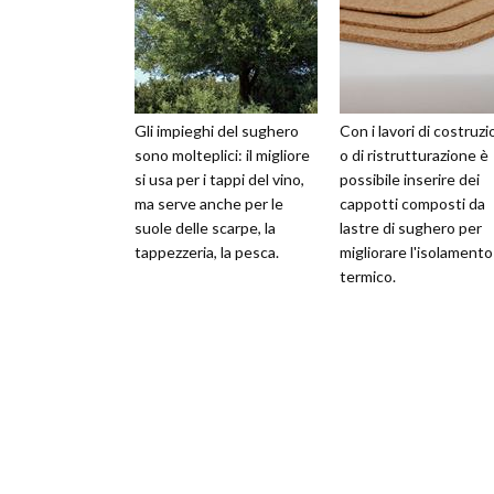
Gli impieghi del sughero
Con i lavori di costruz
sono molteplici: il migliore
o di ristrutturazione è
si usa per i tappi del vino,
possibile inserire dei
ma serve anche per le
cappotti composti da
suole delle scarpe, la
lastre di sughero per
tappezzeria, la pesca.
migliorare l'isolamento
termico.