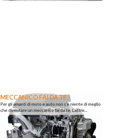
MECCANICO FAI DA TE
Per gli amanti di moto e auto non c’è niente di meglio
che diventare un meccanico fai da te. L’attre...