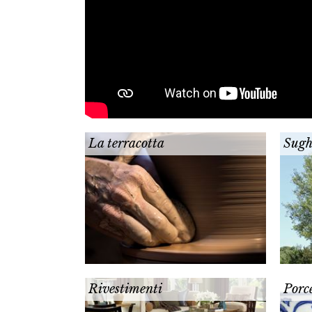
La terracotta
Sugh
Rivestimenti
Porc