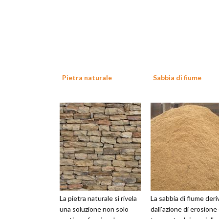
Pietra naturale
Sabbia di fiume
La pietra naturale si rivela
La sabbia di fiume deri
una soluzione non solo
dall'azione di erosione 