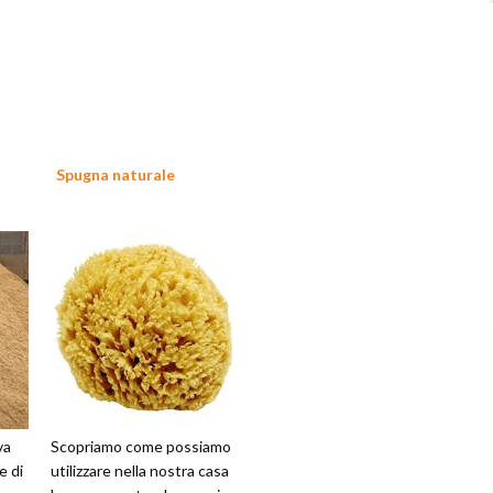
Spugna naturale
va
Scopriamo come possiamo
e di
utilizzare nella nostra casa