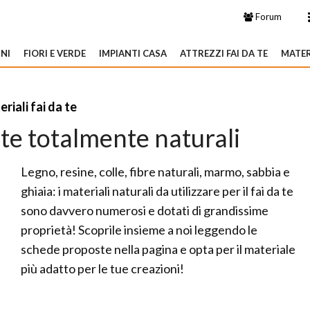
Forum
NI
FIORI E VERDE
IMPIANTI CASA
ATTREZZI FAI DA TE
MATER
riali fai da te
 te totalmente naturali
Legno, resine, colle, fibre naturali, marmo, sabbia e
ghiaia: i materiali naturali da utilizzare per il fai da te
sono davvero numerosi e dotati di grandissime
proprietà! Scoprile insieme a noi leggendo le
schede proposte nella pagina e opta per il materiale
più adatto per le tue creazioni!