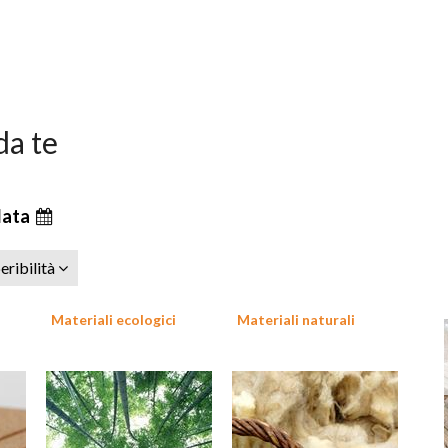
da te
data
eribilità
Materiali ecologici
Materiali naturali