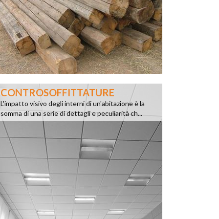
CONTROSOFFITTATURE
L'impatto visivo degli interni di un'abitazione è la
somma di una serie di dettagli e peculiarità ch...