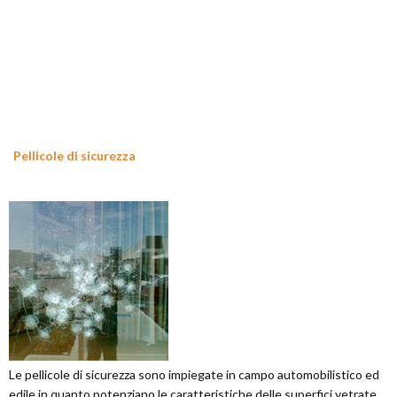
Pellicole di sicurezza
Le pellicole di sicurezza sono impiegate in campo automobilistico ed
edile in quanto potenziano le caratteristiche delle superfici vetrate.