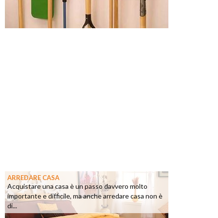
ARREDARE CASA
Acquistare una casa è un passo davvero molto
importante e difficile, ma anche arredare casa non è
di...