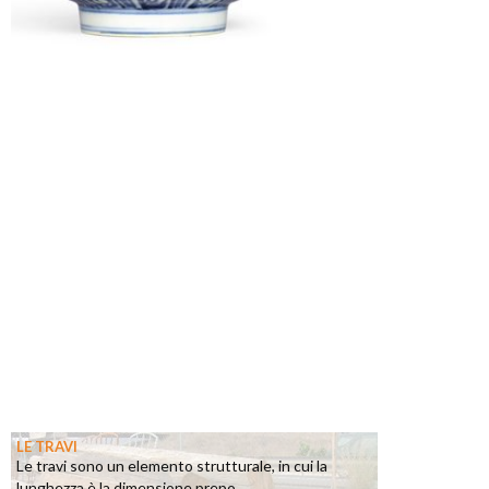
LE TRAVI
Le travi sono un elemento strutturale, in cui la
lunghezza è la dimensione prepo...