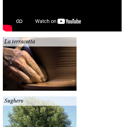
La terracotta
Sughero