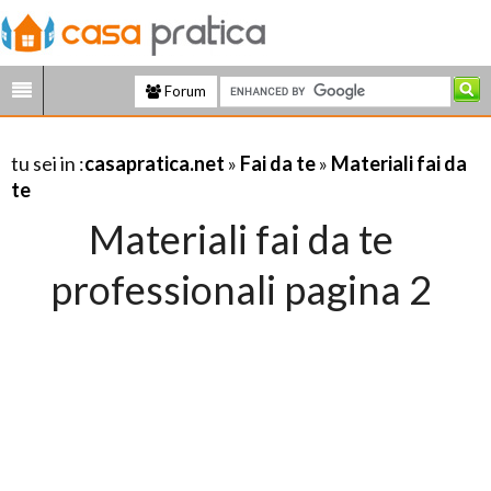
Forum
tu sei in :
casapratica.net
»
Fai da te
»
Materiali fai da
te
Materiali fai da te
professionali pagina 2